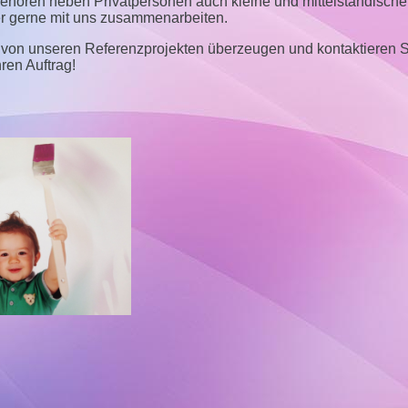
hören neben Privatpersonen auch kleine und mittelständisch
r gerne mit uns zusammenarbeiten.
 von unseren Referenzprojekten überzeugen und kontaktieren S
hren Auftrag!