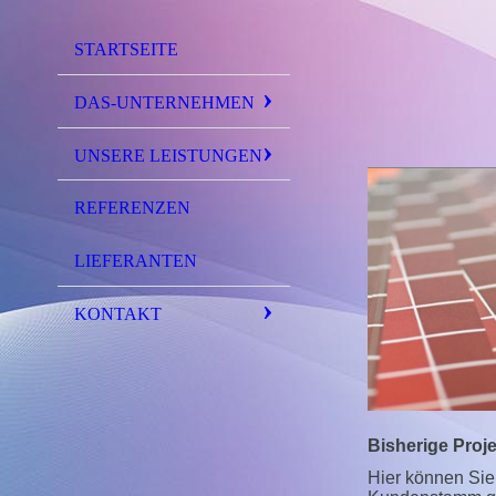
STARTSEITE
DAS-UNTERNEHMEN
UNSERE LEISTUNGEN
REFERENZEN
LIEFERANTEN
KONTAKT
Bisherige Proj
Hier können Sie 