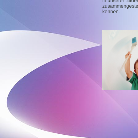
In unserer Bilde
zusammengestell
kennen.