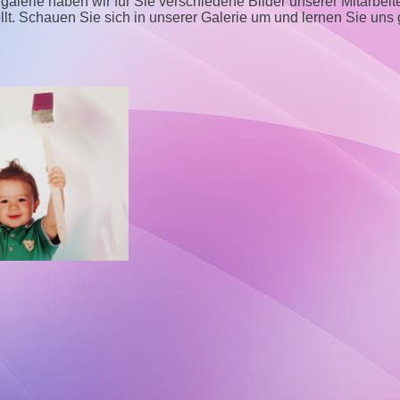
rgalerie haben wir für Sie verschiedene Bilder unserer Mitarbeit
t. Schauen Sie sich in unserer Galerie um und lernen Sie uns