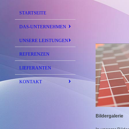
STARTSEITE
DAS-UNTERNEHMEN
UNSERE LEISTUNGEN
REFERENZEN
LIEFERANTEN
KONTAKT
Bildergalerie